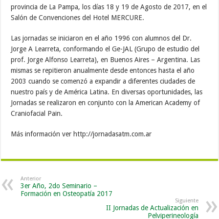
provincia de La Pampa, los días 18 y 19 de Agosto de 2017, en el
Salón de Convenciones del Hotel MERCURE.
Las jornadas se iniciaron en el año 1996 con alumnos del Dr.
Jorge A Learreta, conformando el Ge-JAL (Grupo de estudio del
prof. Jorge Alfonso Learreta), en Buenos Aires – Argentina. Las
mismas se repitieron anualmente desde entonces hasta el año
2003 cuando se comenzó a expandir a diferentes ciudades de
nuestro país y de América Latina. En diversas oportunidades, las
Jornadas se realizaron en conjunto con la American Academy of
Craniofacial Pain.
Más información ver http://jornadasatm.com.ar
Anterior
3er Año, 2do Seminario –
Formación en Osteopatía 2017
Siguiente
II Jornadas de Actualización en
Pelviperineología