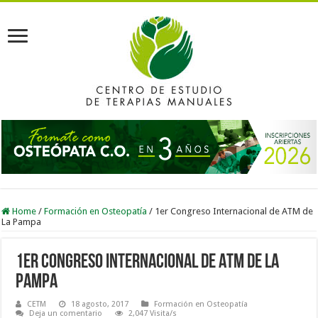
Home
/
Formación en Osteopatía
/
1er Congreso Internacional de ATM de
La Pampa
1er Congreso Internacional de ATM de La
Pampa
CETM
18 agosto, 2017
Formación en Osteopatía
Deja un comentario
2,047 Visita/s